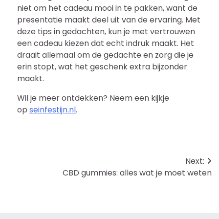
niet om het cadeau mooi in te pakken, want de
presentatie maakt deel uit van de ervaring. Met
deze tips in gedachten, kun je met vertrouwen
een cadeau kiezen dat echt indruk maakt. Het
draait allemaal om de gedachte en zorg die je
erin stopt, wat het geschenk extra bijzonder
maakt.
Wil je meer ontdekken? Neem een kijkje
op
seinfestijn.nl
.
Bericht
Next:
CBD gummies: alles wat je moet weten
navigatie