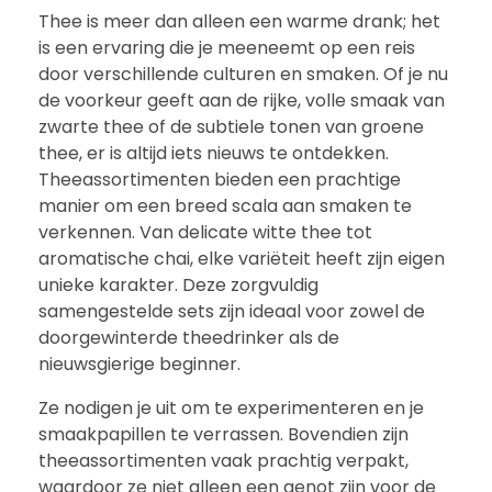
Thee is meer dan alleen een warme drank; het
is een ervaring die je meeneemt op een reis
door verschillende culturen en smaken. Of je nu
de voorkeur geeft aan de rijke, volle smaak van
zwarte thee of de subtiele tonen van groene
thee, er is altijd iets nieuws te ontdekken.
Theeassortimenten bieden een prachtige
manier om een breed scala aan smaken te
verkennen. Van delicate witte thee tot
aromatische chai, elke variëteit heeft zijn eigen
unieke karakter. Deze zorgvuldig
samengestelde sets zijn ideaal voor zowel de
doorgewinterde theedrinker als de
nieuwsgierige beginner.
Ze nodigen je uit om te experimenteren en je
smaakpapillen te verrassen. Bovendien zijn
theeassortimenten vaak prachtig verpakt,
waardoor ze niet alleen een genot zijn voor de