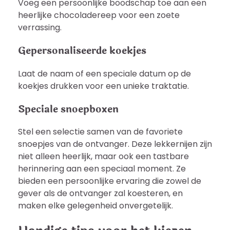
Voeg een persoonlijke boodschap toe aan een
heerlijke chocoladereep voor een zoete
verrassing.
Gepersonaliseerde koekjes
Laat de naam of een speciale datum op de
koekjes drukken voor een unieke traktatie.
Speciale snoepboxen
Stel een selectie samen van de favoriete
snoepjes van de ontvanger. Deze lekkernijen zijn
niet alleen heerlijk, maar ook een tastbare
herinnering aan een speciaal moment. Ze
bieden een persoonlijke ervaring die zowel de
gever als de ontvanger zal koesteren, en
maken elke gelegenheid onvergetelijk.