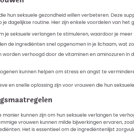
vrouwen
 die hun seksuele gezondheid willen verbeteren. Deze su
e dagelijkse routine. Hier zijn enkele voordelen van het g
 je seksuele verlangen te stimuleren, waardoor je meer zin
n de ingrediënten snel opgenomen in je lichaam, wat zorg
worden verhoogd door de vitaminen en aminozuren in de 
genen kunnen helpen om stress en angst te verminderen, 
ve en snelle oplossing zijn voor vrouwen die hun seksuele 
rgsmaatregelen
 manier kunnen zijn om hun seksuele verlangen te verhoge
mmige vrouwen kunnen milde bijwerkingen ervaren, zoals 
ediënten. Het is essentieel om de ingrediëntenlijst zorgvuld