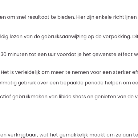
n om snel resultaat te bieden. Hier zijn enkele richtlijne
ldig lezen van de gebruiksaanwijzing op de verpakking. Dit
 minuten tot een uur voordat je het gewenste effect wilt
Het is verleidelijk om meer te nemen voor een sterker ef
atig gebruik over een bepaalde periode helpen om een 
ctief gebruikmaken van libido shots en genieten van de v
kken verkrijgbaar, wat het gemakkelijk maakt om ze aan te