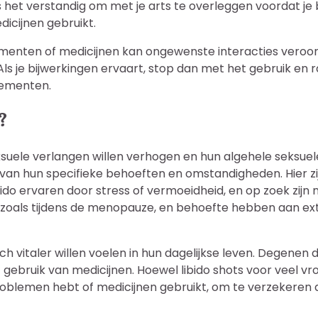
 het verstandig om met je arts te overleggen voordat je b
dicijnen gebruikt.
menten of medicijnen kan ongewenste interacties veroor
 Als je bijwerkingen ervaart, stop dan met het gebruik en r
lementen.
?
suele verlangen willen verhogen en hun algehele seksuele
 van hun specifieke behoeften en omstandigheden. Hier zijn
ido ervaren door stress of vermoeidheid, en op zoek zijn 
oals tijdens de menopauze, en behoefte hebben aan ext
 vitaler willen voelen in hun dagelijkse leven. Degenen di
ebruik van medicijnen. Hoewel libido shots voor veel vrou
lemen hebt of medicijnen gebruikt, om te verzekeren dat 