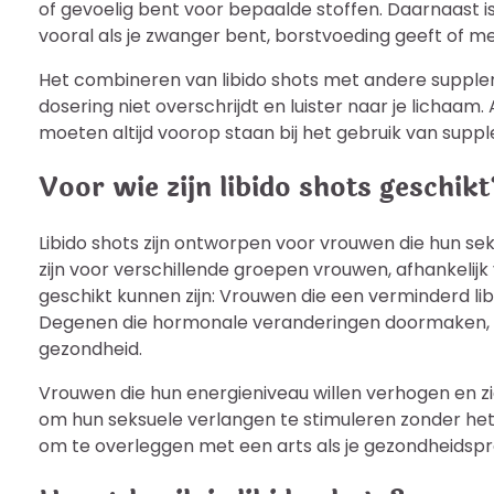
of gevoelig bent voor bepaalde stoffen. Daarnaast is
vooral als je zwanger bent, borstvoeding geeft of me
Het combineren van libido shots met andere supple
dosering niet overschrijdt en luister naar je lichaam.
moeten altijd voorop staan bij het gebruik van supp
Voor wie zijn libido shots geschikt
Libido shots zijn ontworpen voor vrouwen die hun sek
zijn voor verschillende groepen vrouwen, afhankelijk
geschikt kunnen zijn: Vrouwen die een verminderd lib
Degenen die hormonale veranderingen doormaken, z
gezondheid.
Vrouwen die hun energieniveau willen verhogen en zich
om hun seksuele verlangen te stimuleren zonder het g
om te overleggen met een arts als je gezondheidsprob