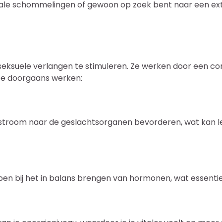
ale schommelingen of gewoon op zoek bent naar een extr
 seksuele verlangen te stimuleren. Ze werken door een co
e ze doorgaans werken:
edstroom naar de geslachtsorganen bevorderen, wat kan 
en bij het in balans brengen van hormonen, wat essentiee