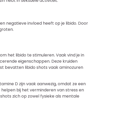
n hebt in seksuele activiteit.
negatieve invloed heeft op je libido. Door
groten.
 het libido te stimuleren. Vaak vind je in
ncerende eigenschappen. Deze kruiden
st bevatten libido shots vaak aminozuren
itamine D zijn vaak aanwezig, omdat ze een
 helpen bij het verminderen van stress en
 shots zich op zowel fysieke als mentale