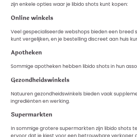
zijn enkele opties waar je libido shots kunt kopen:
Online winkels
Veel gespecialiseerde webshops bieden een breed sca
kunt vergelijken, en je bestelling discreet aan huis k
Apotheken
Sommige apotheken hebben libido shots in hun assortim
Gezondheidswinkels
Natuuren gezondheidswinkels bieden vaak supplement
ingrediënten en werking.
Supermarkten
In sommige grotere supermarkten zijn libido shots t
ervoor dat je kiest voor een betrouwbare verkoper o