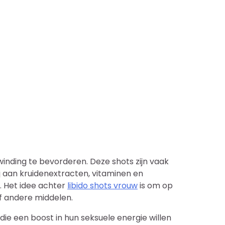
winding te bevorderen. Deze shots zijn vaak
j aan kruidenextracten, vitaminen en
 Het idee achter
libido shots vrouw
is om op
of andere middelen.
ie een boost in hun seksuele energie willen