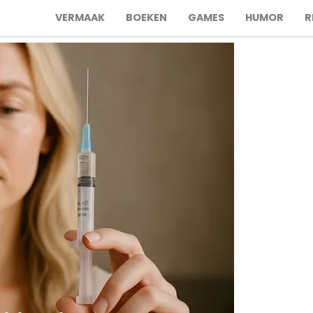
VERMAAK
BOEKEN
GAMES
HUMOR
R