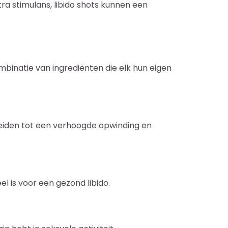
a stimulans, libido shots kunnen een
mbinatie van ingrediënten die elk hun eigen
leiden tot een verhoogde opwinding en
l is voor een gezond libido.