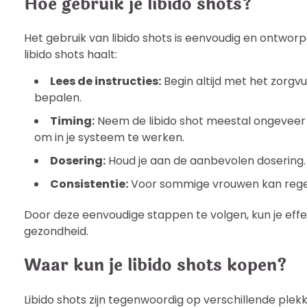
Hoe gebruik je libido shots?
Het gebruik van libido shots is eenvoudig en ontworpe
libido shots haalt:
Lees de instructies:
Begin altijd met het zorgvu
bepalen.
Timing:
Neem de libido shot meestal ongeveer 30
om in je systeem te werken.
Dosering:
Houd je aan de aanbevolen dosering. 
Consistentie:
Voor sommige vrouwen kan regelm
Door deze eenvoudige stappen te volgen, kun je effe
gezondheid.
Waar kun je libido shots kopen?
Libido shots zijn tegenwoordig op verschillende ple