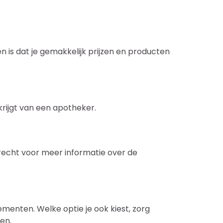
 is dat je gemakkelijk prijzen en producten
krijgt van een apotheker.
recht voor meer informatie over de
menten. Welke optie je ook kiest, zorg
en.