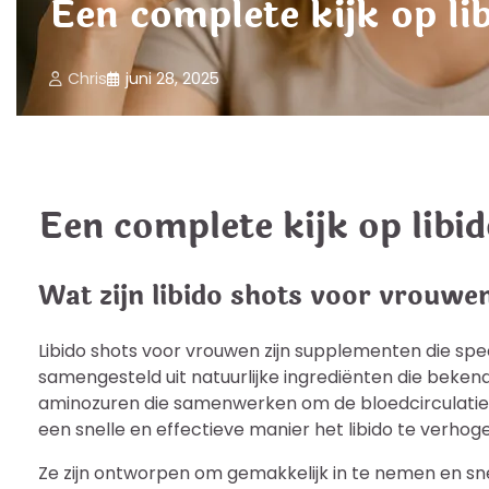
Een complete kijk op l
Chris
juni 28, 2025
Een complete kijk op lib
Wat zijn libido shots voor vrouwe
Libido shots voor vrouwen zijn supplementen die spe
samengesteld uit natuurlijke ingrediënten die beke
aminozuren die samenwerken om de bloedcirculatie
een snelle en effectieve manier het libido te verhog
Ze zijn ontworpen om gemakkelijk in te nemen en sne