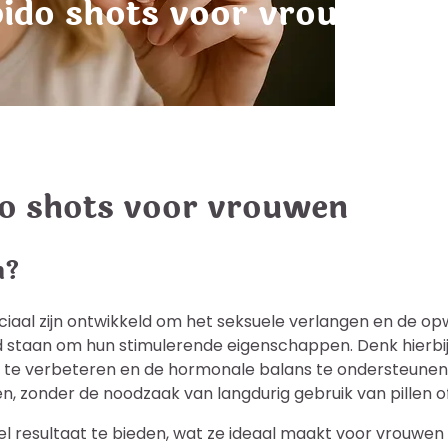
ibido shots voor vrouwen
ido shots voor vrouwen
n?
ciaal zijn ontwikkeld om het seksuele verlangen en de op
nd staan om hun stimulerende eigenschappen. Denk hierbi
 te verbeteren en de hormonale balans te ondersteunen.
en, zonder de noodzaak van langdurig gebruik van pillen 
l resultaat te bieden, wat ze ideaal maakt voor vrouwen d