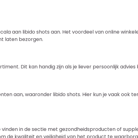
la aan libido shots aan. Het voordeel van online winkelen
unt laten bezorgen.
ent. Dit kan handig zijn als je liever persoonlijk advies 
en aan, waaronder libido shots. Hier kun je vaak ook te
e vinden in de sectie met gezondheidsproducten of supple
m de kwaliteit en veiligheid van het product te waarborg