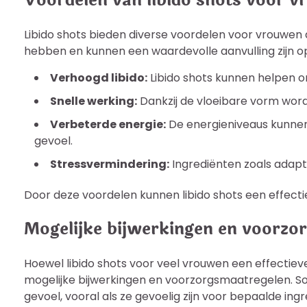
Voordelen van libido shots voor 
Libido shots bieden diverse voordelen voor vrouwen
hebben en kunnen een waardevolle aanvulling zijn op j
Verhoogd libido:
Libido shots kunnen helpen om
Snelle werking:
Dankzij de vloeibare vorm worde
Verbeterde energie:
De energieniveaus kunnen 
gevoel.
Stressvermindering:
Ingrediënten zoals adapto
Door deze voordelen kunnen libido shots een effectie
Mogelijke bijwerkingen en voorzo
Hoewel libido shots voor veel vrouwen een effectieve
mogelijke bijwerkingen en voorzorgsmaatregelen. So
gevoel, vooral als ze gevoelig zijn voor bepaalde ingr